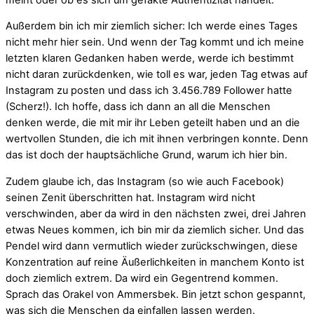
Außerdem bin ich mir ziemlich sicher: Ich werde eines Tages
nicht mehr hier sein. Und wenn der Tag kommt und ich meine
letzten klaren Gedanken haben werde, werde ich bestimmt
nicht daran zurückdenken, wie toll es war, jeden Tag etwas auf
Instagram zu posten und dass ich 3.456.789 Follower hatte
(Scherz!). Ich hoffe, dass ich dann an all die Menschen
denken werde, die mit mir ihr Leben geteilt haben und an die
wertvollen Stunden, die ich mit ihnen verbringen konnte. Denn
das ist doch der hauptsächliche Grund, warum ich hier bin.
Zudem glaube ich, das Instagram (so wie auch Facebook)
seinen Zenit überschritten hat. Instagram wird nicht
verschwinden, aber da wird in den nächsten zwei, drei Jahren
etwas Neues kommen, ich bin mir da ziemlich sicher. Und das
Pendel wird dann vermutlich wieder zurückschwingen, diese
Konzentration auf reine Äußerlichkeiten in manchem Konto ist
doch ziemlich extrem. Da wird ein Gegentrend kommen.
Sprach das Orakel von Ammersbek. Bin jetzt schon gespannt,
was sich die Menschen da einfallen lassen werden.