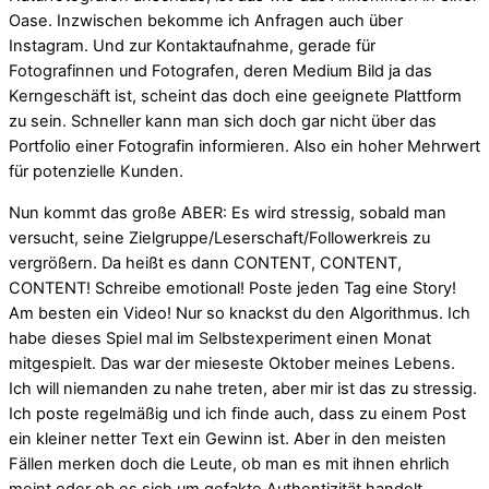
Oase. Inzwischen bekomme ich Anfragen auch über
Instagram. Und zur Kontaktaufnahme, gerade für
Fotografinnen und Fotografen, deren Medium Bild ja das
Kerngeschäft ist, scheint das doch eine geeignete Plattform
zu sein. Schneller kann man sich doch gar nicht über das
Portfolio einer Fotografin informieren. Also ein hoher Mehrwert
für potenzielle Kunden.
Nun kommt das große ABER: Es wird stressig, sobald man
versucht, seine Zielgruppe/Leserschaft/Followerkreis zu
vergrößern. Da heißt es dann CONTENT, CONTENT,
CONTENT! Schreibe emotional! Poste jeden Tag eine Story!
Am besten ein Video! Nur so knackst du den Algorithmus. Ich
habe dieses Spiel mal im Selbstexperiment einen Monat
mitgespielt. Das war der mieseste Oktober meines Lebens.
Ich will niemanden zu nahe treten, aber mir ist das zu stressig.
Ich poste regelmäßig und ich finde auch, dass zu einem Post
ein kleiner netter Text ein Gewinn ist. Aber in den meisten
Fällen merken doch die Leute, ob man es mit ihnen ehrlich
meint oder ob es sich um gefakte Authentizität handelt.